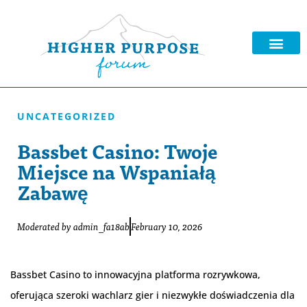
UNCATEGORIZED
Bassbet Casino: Twoje
Miejsce na Wspaniałą
Zabawę
Moderated by
admin_fa18ab
February 10, 2026
Bassbet Casino to innowacyjna platforma rozrywkowa,
oferująca szeroki wachlarz gier i niezwykłe doświadczenia dla