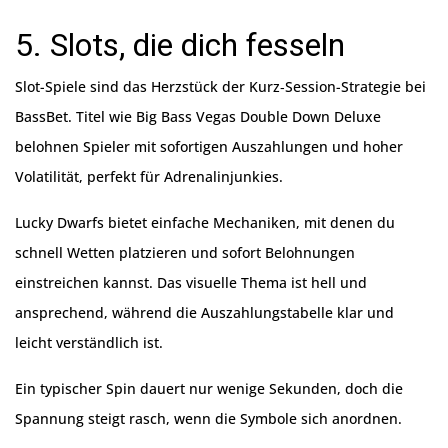
5. Slots, die dich fesseln
Slot-Spiele sind das Herzstück der Kurz‑Session-Strategie bei
BassBet. Titel wie Big Bass Vegas Double Down Deluxe
belohnen Spieler mit sofortigen Auszahlungen und hoher
Volatilität, perfekt für Adrenalinjunkies.
Lucky Dwarfs bietet einfache Mechaniken, mit denen du
schnell Wetten platzieren und sofort Belohnungen
einstreichen kannst. Das visuelle Thema ist hell und
ansprechend, während die Auszahlungstabelle klar und
leicht verständlich ist.
Ein typischer Spin dauert nur wenige Sekunden, doch die
Spannung steigt rasch, wenn die Symbole sich anordnen.