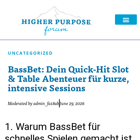
UNCATEGORIZED
BassBet: Dein Quick‑Hit Slot
& Table Abenteuer für kurze,
intensive Sessions
Moderated by
admin_fa18ab
June 29, 2026
1. Warum BassBet für
schnelles Spielen gemacht ist