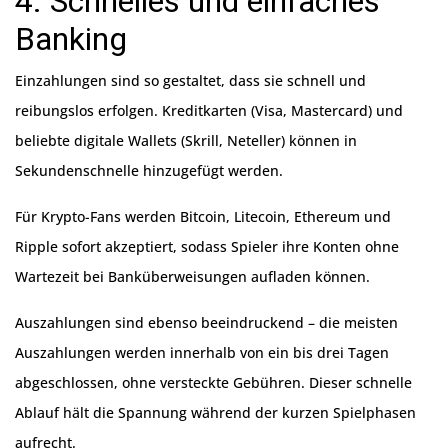
4. Schnelles und einfaches
Banking
Einzahlungen sind so gestaltet, dass sie schnell und
reibungslos erfolgen. Kreditkarten (Visa, Mastercard) und
beliebte digitale Wallets (Skrill, Neteller) können in
Sekundenschnelle hinzugefügt werden.
Für Krypto-Fans werden Bitcoin, Litecoin, Ethereum und
Ripple sofort akzeptiert, sodass Spieler ihre Konten ohne
Wartezeit bei Banküberweisungen aufladen können.
Auszahlungen sind ebenso beeindruckend – die meisten
Auszahlungen werden innerhalb von ein bis drei Tagen
abgeschlossen, ohne versteckte Gebühren. Dieser schnelle
Ablauf hält die Spannung während der kurzen Spielphasen
aufrecht.