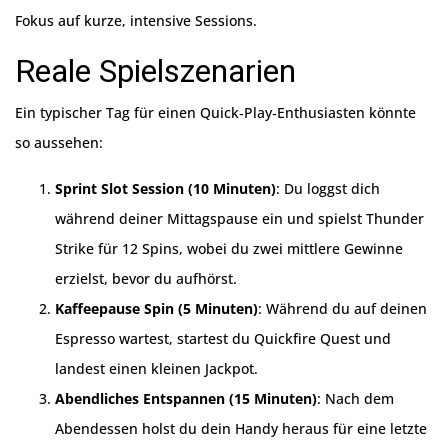
Fokus auf kurze, intensive Sessions.
Reale Spielszenarien
Ein typischer Tag für einen Quick‑Play‑Enthusiasten könnte
so aussehen:
Sprint Slot Session (10 Minuten)
: Du loggst dich
während deiner Mittagspause ein und spielst Thunder
Strike für 12 Spins, wobei du zwei mittlere Gewinne
erzielst, bevor du aufhörst.
Kaffeepause Spin (5 Minuten)
: Während du auf deinen
Espresso wartest, startest du Quickfire Quest und
landest einen kleinen Jackpot.
Abendliches Entspannen (15 Minuten)
: Nach dem
Abendessen holst du dein Handy heraus für eine letzte