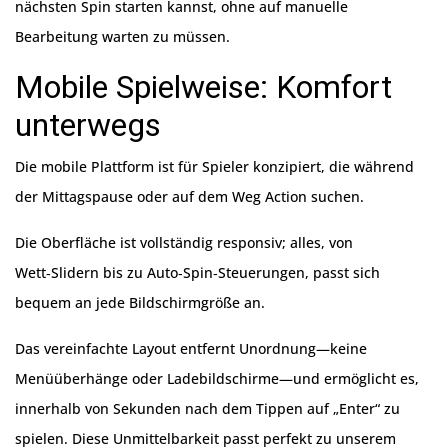
nächsten Spin starten kannst, ohne auf manuelle
Bearbeitung warten zu müssen.
Mobile Spielweise: Komfort
unterwegs
Die mobile Plattform ist für Spieler konzipiert, die während
der Mittagspause oder auf dem Weg Action suchen.
Die Oberfläche ist vollständig responsiv; alles, von
Wett‑Slidern bis zu Auto‑Spin‑Steuerungen, passt sich
bequem an jede Bildschirmgröße an.
Das vereinfachte Layout entfernt Unordnung—keine
Menüüberhänge oder Ladebildschirme—und ermöglicht es,
innerhalb von Sekunden nach dem Tippen auf „Enter“ zu
spielen. Diese Unmittelbarkeit passt perfekt zu unserem