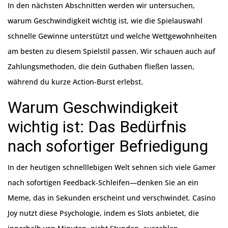
In den nächsten Abschnitten werden wir untersuchen,
warum Geschwindigkeit wichtig ist, wie die Spielauswahl
schnelle Gewinne unterstützt und welche Wettgewohnheiten
am besten zu diesem Spielstil passen. Wir schauen auch auf
Zahlungsmethoden, die dein Guthaben fließen lassen,
während du kurze Action‑Burst erlebst.
Warum Geschwindigkeit
wichtig ist: Das Bedürfnis
nach sofortiger Befriedigung
In der heutigen schnelllebigen Welt sehnen sich viele Gamer
nach sofortigen Feedback‑Schleifen—denken Sie an ein
Meme, das in Sekunden erscheint und verschwindet. Casino
Joy nutzt diese Psychologie, indem es Slots anbietet, die