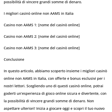
possibilità di vincere grandi somme di denaro.
I migliori casinò online non AAMS in Italia
Casino non AAMS 1: [nome del casinò online]
Casino non AAMS 2: [nome del casinò online]
Casino non AAMS 3: [nome del casinò online]
Conclusione
In questo articolo, abbiamo scoperto insieme i migliori casinò
online non AAMS in Italia, con offerte e bonus esclusivi per i
nostri lettori. Scegliendo uno di questi casinò online, potrai
goderti un’esperienza di gioco online sicura e divertente, con
la possibilità di vincere grandi somme di denaro. Non
aspettare ulteriori! Inizia a giocare oggi e scopri il tuo nuovo