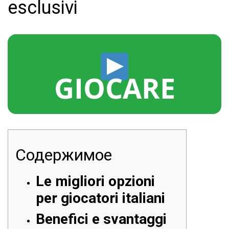
esclusivi
GIOCARE
Содержимое
Le migliori opzioni
per giocatori italiani
Benefici e svantaggi