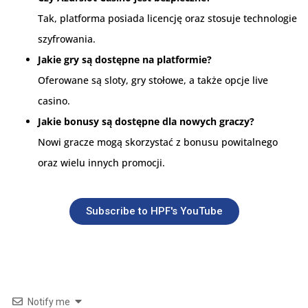
Tak, platforma posiada licencję oraz stosuje technologie
szyfrowania.
Jakie gry są dostępne na platformie?
Oferowane są sloty, gry stołowe, a także opcje live
casino.
Jakie bonusy są dostępne dla nowych graczy?
Nowi gracze mogą skorzystać z bonusu powitalnego
oraz wielu innych promocji.
Subscribe to HPF's YouTube
Notify me