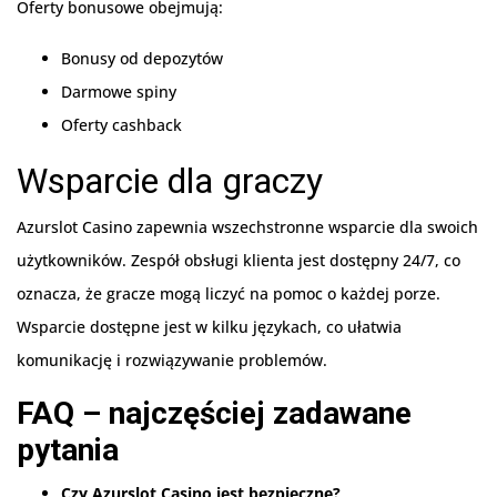
Oferty bonusowe obejmują:
Bonusy od depozytów
Darmowe spiny
Oferty cashback
Wsparcie dla graczy
Azurslot Casino zapewnia wszechstronne wsparcie dla swoich
użytkowników. Zespół obsługi klienta jest dostępny 24/7, co
oznacza, że gracze mogą liczyć na pomoc o każdej porze.
Wsparcie dostępne jest w kilku językach, co ułatwia
komunikację i rozwiązywanie problemów.
FAQ – najczęściej zadawane
pytania
Czy Azurslot Casino jest bezpieczne?