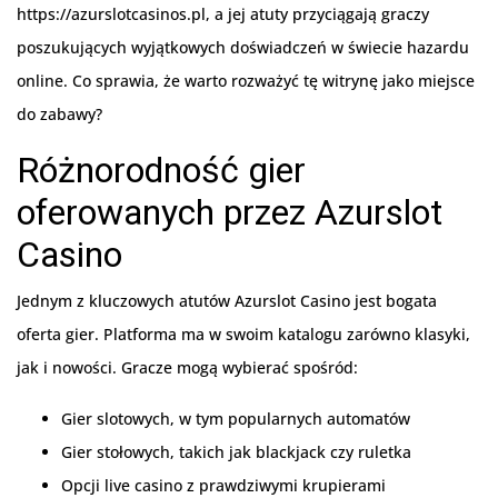
https://azurslotcasinos.pl
, a jej atuty przyciągają graczy
poszukujących wyjątkowych doświadczeń w świecie hazardu
online. Co sprawia, że warto rozważyć tę witrynę jako miejsce
do zabawy?
Różnorodność gier
oferowanych przez Azurslot
Casino
Jednym z kluczowych atutów Azurslot Casino jest bogata
oferta gier. Platforma ma w swoim katalogu zarówno klasyki,
jak i nowości. Gracze mogą wybierać spośród:
Gier slotowych, w tym popularnych automatów
Gier stołowych, takich jak blackjack czy ruletka
Opcji live casino z prawdziwymi krupierami