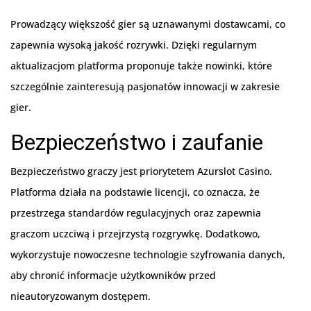
Prowadzący większość gier są uznawanymi dostawcami, co
zapewnia wysoką jakość rozrywki. Dzięki regularnym
aktualizacjom platforma proponuje także nowinki, które
szczególnie zainteresują pasjonatów innowacji w zakresie
gier.
Bezpieczeństwo i zaufanie
Bezpieczeństwo graczy jest priorytetem Azurslot Casino.
Platforma działa na podstawie licencji, co oznacza, że
przestrzega standardów regulacyjnych oraz zapewnia
graczom uczciwą i przejrzystą rozgrywkę. Dodatkowo,
wykorzystuje nowoczesne technologie szyfrowania danych,
aby chronić informacje użytkowników przed
nieautoryzowanym dostępem.