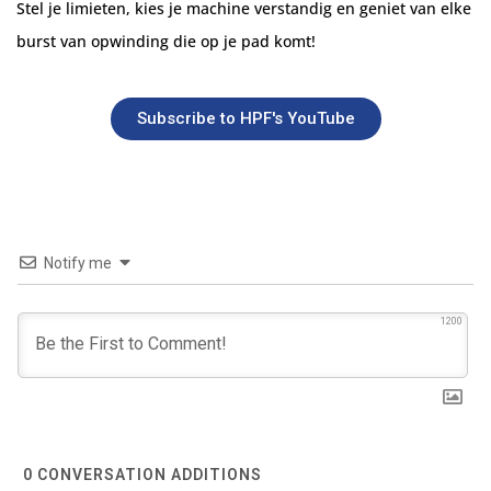
Stel je limieten, kies je machine verstandig en geniet van elke
burst van opwinding die op je pad komt!
Subscribe to HPF's YouTube
Notify me
1200
0
CONVERSATION ADDITIONS