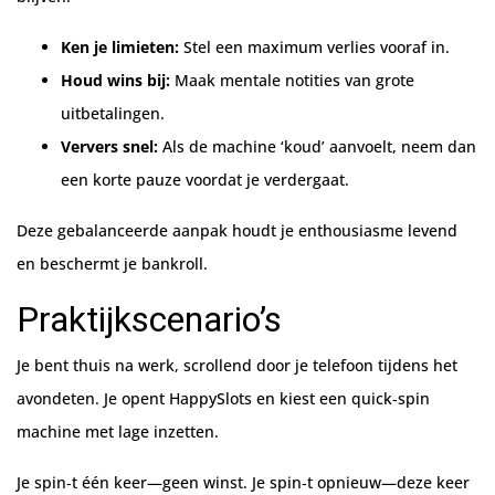
Ken je limieten:
Stel een maximum verlies vooraf in.
Houd wins bij:
Maak mentale notities van grote
uitbetalingen.
Ververs snel:
Als de machine ‘koud’ aanvoelt, neem dan
een korte pauze voordat je verdergaat.
Deze gebalanceerde aanpak houdt je enthousiasme levend
en beschermt je bankroll.
Praktijkscenario’s
Je bent thuis na werk, scrollend door je telefoon tijdens het
avondeten. Je opent
HappySlots
en kiest een quick‑spin
machine met lage inzetten.
Je spin‑t één keer—geen winst. Je spin‑t opnieuw—deze keer