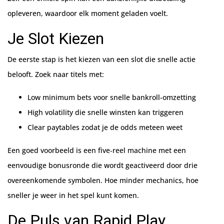
opleveren, waardoor elk moment geladen voelt.
Je Slot Kiezen
De eerste stap is het kiezen van een slot die snelle actie
belooft. Zoek naar titels met:
Low minimum bets voor snelle bankroll-omzetting
High volatility die snelle winsten kan triggeren
Clear paytables zodat je de odds meteen weet
Een goed voorbeeld is een five‑reel machine met een
eenvoudige bonusronde die wordt geactiveerd door drie
overeenkomende symbolen. Hoe minder mechanics, hoe
sneller je weer in het spel kunt komen.
De Puls van Rapid Play