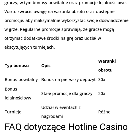
graczy, w tym bonusy powitalne oraz promocje lojalnościowe.
Warto zwrócić uwagę na warunki obrotu oraz dostępne
promocje, aby maksymalnie wykorzystać swoje doświadczenie
w grze. Regularne promocje sprawiają, że gracze mogą
otrzymać dodatkowe środki na grę oraz udział w
ekscytujących turniejach.
Warunki
Typ bonusu
Opis
obrotu
Bonus powitalny
Bonus na pierwszy depozyt
30x
Bonus
Stałe promocje dla graczy
20x
lojalnościowy
Udział w eventach z
Turnieje
Różne
nagrodami
FAQ dotyczące Hotline Casino