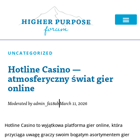
UNCATEGORIZED
Hotline Casino —
atmosferyczny świat gier
online
Moderated by
admin_fa18ab
March 11, 2026
Hotline Casino to wyjątkowa platforma gier online, która
przyciąga uwagę graczy swoim bogatym asortymentem gier