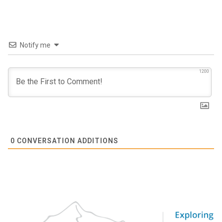
Notify me
1200
0
CONVERSATION ADDITIONS