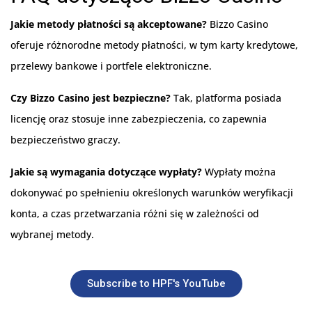
Jakie metody płatności są akceptowane?
Bizzo Casino
oferuje różnorodne metody płatności, w tym karty kredytowe,
przelewy bankowe i portfele elektroniczne.
Czy Bizzo Casino jest bezpieczne?
Tak, platforma posiada
licencję oraz stosuje inne zabezpieczenia, co zapewnia
bezpieczeństwo graczy.
Jakie są wymagania dotyczące wypłaty?
Wypłaty można
dokonywać po spełnieniu określonych warunków weryfikacji
konta, a czas przetwarzania różni się w zależności od
wybranej metody.
Subscribe to HPF's YouTube