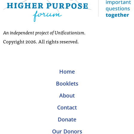
An independent project of Unificationism.
Copyright 2026. All rights reserved.
Home
Booklets
About
Contact
Donate
Our Donors