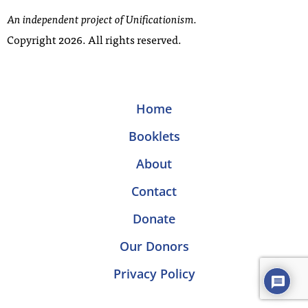
An independent project of Unificationism.
Copyright 2026. All rights reserved.
Home
Booklets
About
Contact
Donate
Our Donors
Privacy Policy