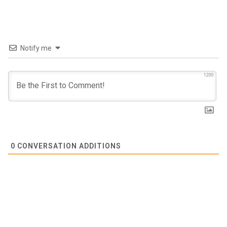
Notify me
1200
0
CONVERSATION ADDITIONS