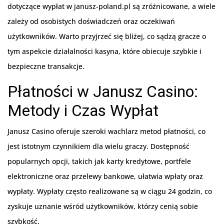
dotyczące wypłat w
janusz-poland.pl
są zróżnicowane, a wiele
zależy od osobistych doświadczeń oraz oczekiwań
użytkowników. Warto przyjrzeć się bliżej, co sądzą gracze o
tym aspekcie działalności kasyna, które obiecuje szybkie i
bezpieczne transakcje.
Płatności w Janusz Casino:
Metody i Czas Wypłat
Janusz Casino oferuje szeroki wachlarz metod płatności, co
jest istotnym czynnikiem dla wielu graczy. Dostępność
popularnych opcji, takich jak karty kredytowe, portfele
elektroniczne oraz przelewy bankowe, ułatwia wpłaty oraz
wypłaty. Wypłaty często realizowane są w ciągu 24 godzin, co
zyskuje uznanie wśród użytkowników, którzy cenią sobie
szybkość.