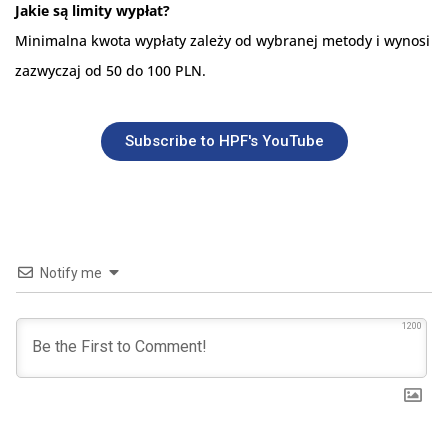
Jakie są limity wypłat?
Minimalna kwota wypłaty zależy od wybranej metody i wynosi
zazwyczaj od 50 do 100 PLN.
Subscribe to HPF's YouTube
Notify me
1200