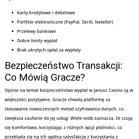
Karty kredytowe i debetowe
Portfele elektroniczne (PayPal, Skrill, Neteller)
Przelewy bankowe
Dobre limity wypłat
Brak ukrytych opłat za wypłaty
Bezpieczeństwo Transakcji:
Co Mówią Gracze?
Opinie na temat bezpieczeństwa wypłat w Janusz Casino są w
większości pozytywne. Gracze chwalą platformę za
stosowanie nowoczesnych metod szyfrowania danych, co
zwiększa zaufanie do jej usług. Wiele osób zaznacza, że czują
się komfortowo, korzystając z różnych opcji płatności, co
przekłada się na ich ogólną satysfakcję z korzystania z