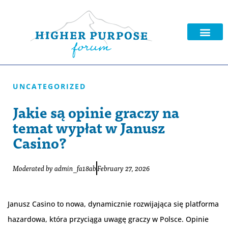
UNCATEGORIZED
Jakie są opinie graczy na
temat wypłat w Janusz
Casino?
Moderated by
admin_fa18ab
February 27, 2026
Janusz Casino to nowa, dynamicznie rozwijająca się platforma
hazardowa, która przyciąga uwagę graczy w Polsce. Opinie