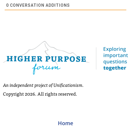
0
CONVERSATION ADDITIONS
An independent project of Unificationism.
Copyright 2026. All rights reserved.
Home