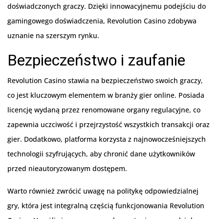
doświadczonych graczy. Dzięki innowacyjnemu podejściu do
gamingowego doświadczenia, Revolution Casino zdobywa
uznanie na szerszym rynku.
Bezpieczeństwo i zaufanie
Revolution Casino stawia na bezpieczeństwo swoich graczy,
co jest kluczowym elementem w branży gier online. Posiada
licencję wydaną przez renomowane organy regulacyjne, co
zapewnia uczciwość i przejrzystość wszystkich transakcji oraz
gier. Dodatkowo, platforma korzysta z najnowocześniejszych
technologii szyfrujących, aby chronić dane użytkowników
przed nieautoryzowanym dostępem.
Warto również zwrócić uwagę na politykę odpowiedzialnej
gry, która jest integralną częścią funkcjonowania Revolution