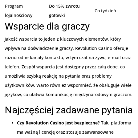
Program
Do 15% zwrotu
Co tydzień
lojalnościowy
gotówki
Wsparcie dla graczy
Jakość wsparcia to jeden z kluczowych elementów, który
wpływa na doświadczenie graczy. Revolution Casino oferuje
różnorodne kanały kontaktu, w tym czat na żywo, e-mail oraz
telefon. Zespół wsparcia jest dostępny przez całą dobę, co
umożliwia szybką reakcję na pytania oraz problemy
użytkowników. Warto również wspomnieć, że obsługuje wiele
języków, co ułatwia komunikację międzynarodowym graczom.
Najczęściej zadawane pytania
Czy Revolution Casino jest bezpieczne?
Tak, platforma
ma ważną licencję oraz stosuje zaawansowane