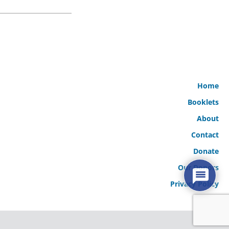
Home
Booklets
About
Contact
Donate
Our Donors
Privacy Policy