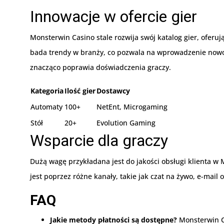
Innowacje w ofercie gier
Monsterwin Casino stale rozwija swój katalog gier, ofer
bada trendy w branży, co pozwala na wprowadzenie nowocz
znacząco poprawia doświadczenia graczy.
Kategoria
Ilość gier
Dostawcy
Automaty
100+
NetEnt, Microgaming
Stół
20+
Evolution Gaming
Wsparcie dla graczy
Dużą wagę przykładana jest do jakości obsługi klienta w
jest poprzez różne kanały, takie jak czat na żywo, e-mail o
FAQ
Jakie metody płatności są dostępne?
Monsterwin Ca