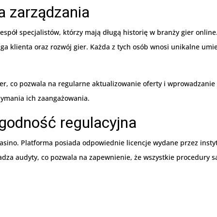
a zarządzania
spół specjalistów, którzy mają długą historię w branży gier onlin
uga klienta oraz rozwój gier. Każda z tych osób wnosi unikalne umie
, co pozwala na regularne aktualizowanie oferty i wprowadzanie 
rzymania ich zaangażowania.
zgodność regulacyjna
sino. Platforma posiada odpowiednie licencje wydane przez instyt
dza audyty, co pozwala na zapewnienie, że wszystkie procedury s