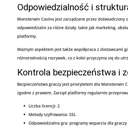
Odpowiedzialność i struktur
Monsterwin Casino jest zarządzane przez doświadczony ze
odpowiedzialni za różne działy, takie jak marketing, obsł
platformy.
Ważnym aspektem jest także współpraca z dostawcami gier
różnorodnością rozrywek, co z kolei przyczynia się do ut
Kontrola bezpieczeństwa i 
Bezpieczeństwo graczy jest priorytetem dla Monsterwin Ca
zgodne z prawem. Zarząd platformy regularnie przeprowa
Liczba licencji: 2
Metody szyfrowania: SSL
Odpowiedzialna gra: programy wsparcia dla graczy