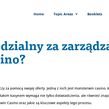
Home
Topic Areas
Booklets
edzialny za zarządz
ino?
zy za pomocą swojej oferty. Jedną z nich jest
monsterwin casino
, 
takim kasynem wymaga nie tylko doświadczenia, ale również znajo
rwin Casino oraz jakie są kluczowe aspekty tego procesu.