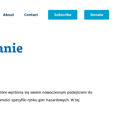
About
Contact
Subscribe
Donate
anie
które wyróżnia się swoim nowoczesnym podejściem do
mości specyfiki rynku gier hazardowych. W tej