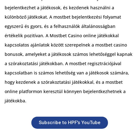
bejelentkezhet a játékosok, és kezdenek használni a
különböző játékokat. A mostbet bejelentkezési folyamat
egyszerű és gyors, és a felhasználók általánosságban
értékelik pozitívan. A Mostbet Casino online játékokkal
kapcsolatos ajánlatok között szerepelnek a mostbet casino
bonusok, amelyeket a játékosok számos lehetőséggel kapnak
a szórakoztatási játékokban. A mostbet regisztrációjával
kapcsolatban is számos lehetőség van a játékosok számára,
hogy kezdenek a szórakoztatási játékokkal, és a mostbet
online platformon keresztül könnyen bejelentkezhetnek a
játékokba.
Subscribe to HPF's YouTube