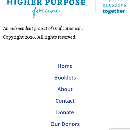
An independent project of Unificationism.
Copyright 2026. All rights reserved.
Home
Booklets
About
Contact
Donate
Our Donors