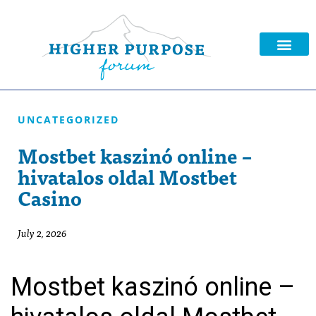
UNCATEGORIZED
Mostbet kaszinó online –
hivatalos oldal Mostbet
Casino
July 2, 2026
Mostbet kaszinó online –