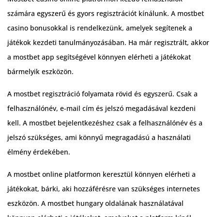
számára egyszerű és gyors regisztrációt kínálunk. A mostbet
casino bonusokkal is rendelkezünk, amelyek segítenek a
játékok kezdeti tanulmányozásában. Ha már regisztrált, akkor
a mostbet app segítségével könnyen elérheti a játékokat
bármelyik eszközön.
A mostbet regisztráció folyamata rövid és egyszerű. Csak a
felhasználónév, e-mail cím és jelszó megadásával kezdeni
kell. A mostbet bejelentkezéshez csak a felhasználónév és a
jelszó szükséges, ami könnyű megragadású a használati
élmény érdekében.
A mostbet online platformon keresztül könnyen elérheti a
játékokat, bárki, aki hozzáférésre van szükséges internetes
eszközön. A mostbet hungary oldalának használatával