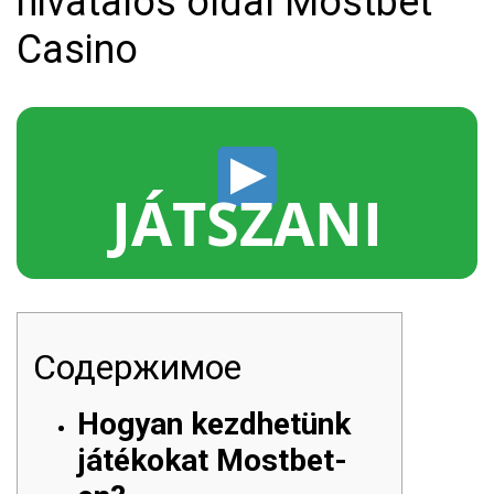
hivatalos oldal Mostbet
Casino
JÁTSZANI
Содержимое
Hogyan kezdhetünk
játékokat Mostbet-