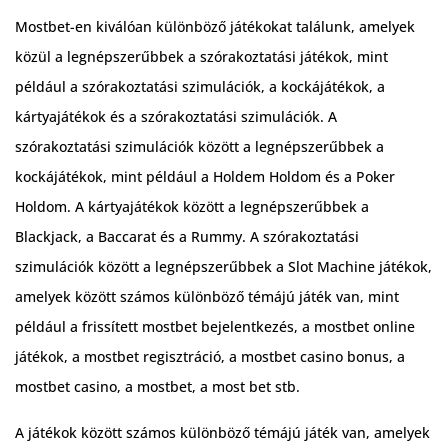
Mostbet-en kiválóan különböző játékokat találunk, amelyek
közül a legnépszerűbbek a szórakoztatási játékok, mint
például a szórakoztatási szimulációk, a kockájátékok, a
kártyajátékok és a szórakoztatási szimulációk. A
szórakoztatási szimulációk között a legnépszerűbbek a
kockájátékok, mint például a Holdem Holdom és a Poker
Holdom. A kártyajátékok között a legnépszerűbbek a
Blackjack, a Baccarat és a Rummy. A szórakoztatási
szimulációk között a legnépszerűbbek a Slot Machine játékok,
amelyek között számos különböző témájú játék van, mint
például a frissített mostbet bejelentkezés, a mostbet online
játékok, a mostbet regisztráció, a mostbet casino bonus, a
mostbet casino, a mostbet, a most bet stb.
A játékok között számos különböző témájú játék van, amelyek