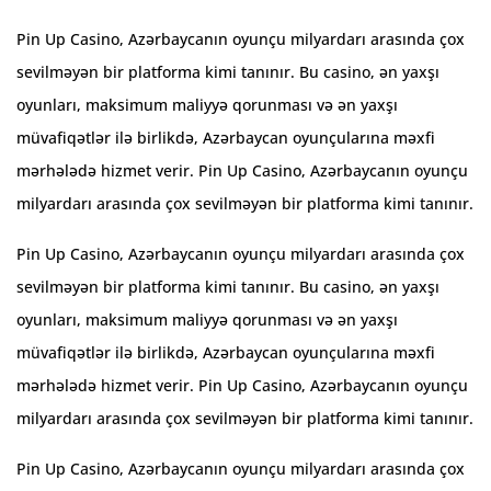
Pin Up Casino, Azərbaycanın oyunçu milyardarı arasında çox
sevilməyən bir platforma kimi tanınır. Bu casino, ən yaxşı
oyunları, maksimum maliyyə qorunması və ən yaxşı
müvafiqətlər ilə birlikdə, Azərbaycan oyunçularına məxfi
mərhələdə hizmet verir. Pin Up Casino, Azərbaycanın oyunçu
milyardarı arasında çox sevilməyən bir platforma kimi tanınır.
Pin Up Casino, Azərbaycanın oyunçu milyardarı arasında çox
sevilməyən bir platforma kimi tanınır. Bu casino, ən yaxşı
oyunları, maksimum maliyyə qorunması və ən yaxşı
müvafiqətlər ilə birlikdə, Azərbaycan oyunçularına məxfi
mərhələdə hizmet verir. Pin Up Casino, Azərbaycanın oyunçu
milyardarı arasında çox sevilməyən bir platforma kimi tanınır.
Pin Up Casino, Azərbaycanın oyunçu milyardarı arasında çox