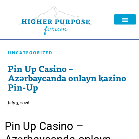
UNCATEGORIZED
Pin Up Casino –
Azərbaycanda onlayn kazino
Pin-Up
July 3, 2026
Pin Up Casino –