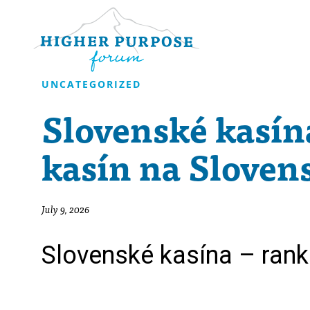
UNCATEGORIZED
Slovenské kasín
kasín na Sloven
July 9, 2026
Slovenské kasína – rank