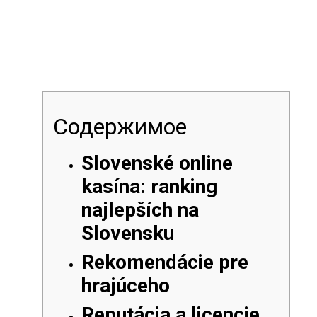
Содержимое
Slovenské online
kasína: ranking
najlepších na
Slovensku
Rekomendácie pre
hrajúceho
Reputácia a licencie