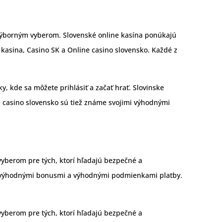
 výborným vyberom. Slovenské online kasína ponúkajú
kasina, Casino SK a Online casino slovensko. Každé z
 kde sa môžete prihlásiť a začať hrať. Slovinske
ne casino slovensko sú tiež známe svojimi výhodnými
 vyberom pre tých, ktorí hľadajú bezpečné a
mi výhodnými bonusmi a výhodnými podmienkami platby.
 vyberom pre tých, ktorí hľadajú bezpečné a