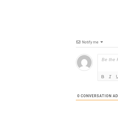
Notify me
0
CONVERSATION AD