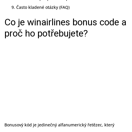
Často kladené otázky (FAQ)
Co je winairlines bonus code a
proč ho potřebujete?
Bonusový kód je jedinečný alfanumerický řetězec, který