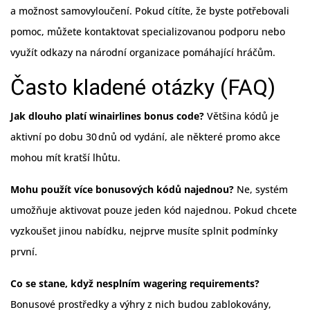
a možnost samovyloučení. Pokud cítíte, že byste potřebovali
pomoc, můžete kontaktovat specializovanou podporu nebo
využít odkazy na národní organizace pomáhající hráčům.
Často kladené otázky (FAQ)
Jak dlouho platí winairlines bonus code?
Většina kódů je
aktivní po dobu 30 dnů od vydání, ale některé promo akce
mohou mít kratší lhůtu.
Mohu použít více bonusových kódů najednou?
Ne, systém
umožňuje aktivovat pouze jeden kód najednou. Pokud chcete
vyzkoušet jinou nabídku, nejprve musíte splnit podmínky
první.
Co se stane, když nesplním wagering requirements?
Bonusové prostředky a výhry z nich budou zablokovány,