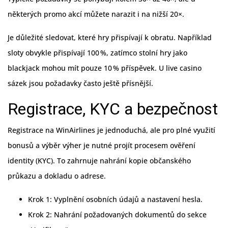
některých promo akcí můžete narazit i na nižší 20×.
Je důležité sledovat, které hry přispívají k obratu. Například
sloty obvykle přispívají 100 %, zatímco stolní hry jako
blackjack mohou mít pouze 10 % příspěvek. U live casino
sázek jsou požadavky často ještě přísnější.
Registrace, KYC a bezpečnost
Registrace na WinAirlines je jednoduchá, ale pro plné využití
bonusů a výběr výher je nutné projít procesem ověření
identity (KYC). To zahrnuje nahrání kopie občanského
průkazu a dokladu o adrese.
Krok 1: Vyplnění osobních údajů a nastavení hesla.
Krok 2: Nahrání požadovaných dokumentů do sekce