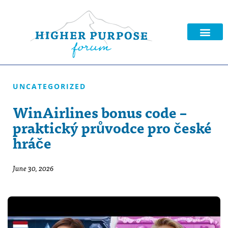
UNCATEGORIZED
WinAirlines bonus code –
praktický průvodce pro české
hráče
June 30, 2026